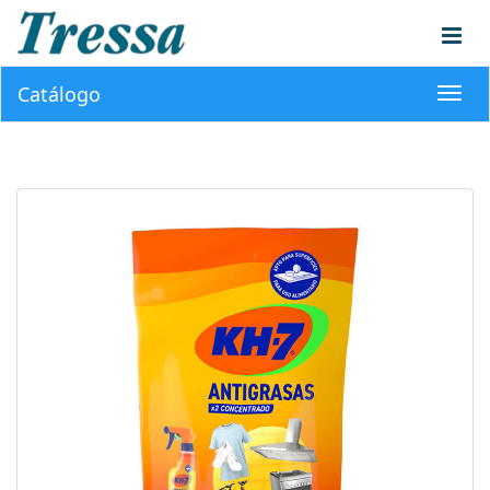
Catálogo
Toggl
navig