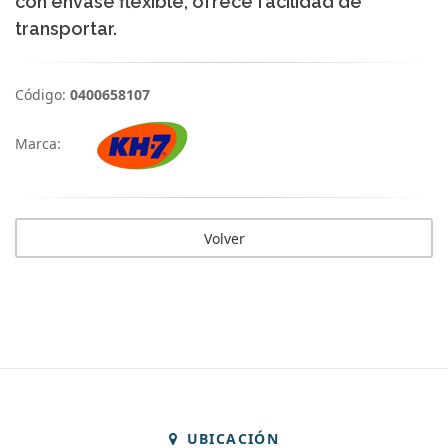
con envase flexible, ofrece facilidad de
transportar.
Código:
0400658107
Marca:
Volver
UBICACIÓN