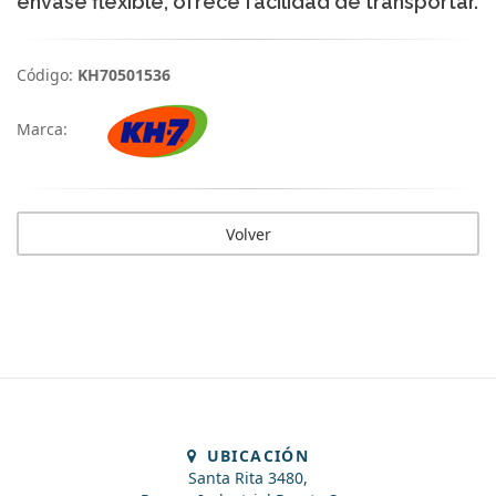
envase flexible, ofrece facilidad de transportar.
Código:
KH70501536
Marca:
Volver
UBICACIÓN
Santa Rita 3480,