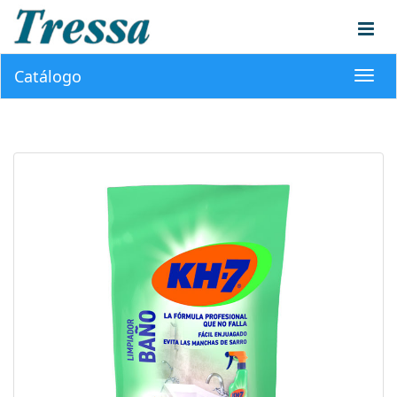
Catálogo
Toggl
navig