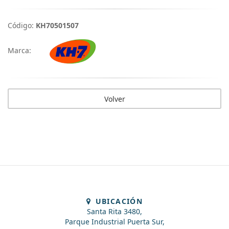
Código:
KH70501507
Marca:
Volver
UBICACIÓN
Santa Rita 3480,
Parque Industrial Puerta Sur,