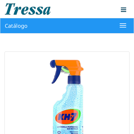
Catálogo
Toggl
navig