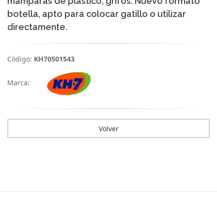
mamparas de plástico, grifos. Nuevo formato
botella, apto para colocar gatillo o utilizar
directamente.
Código:
KH70501543
Marca:
Volver