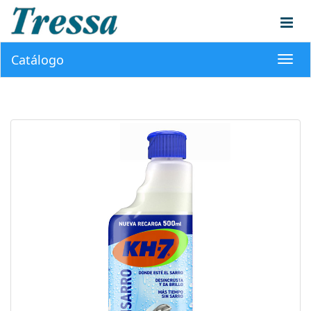
Catálogo
Toggl
navig