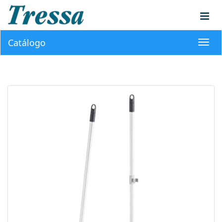
Catálogo
Toggl
navig