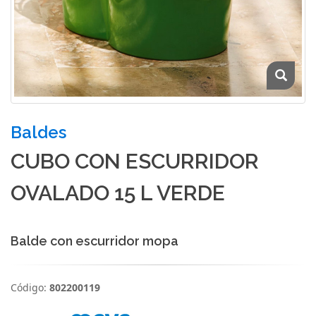
Baldes
CUBO CON ESCURRIDOR
OVALADO 15 L VERDE
Balde con escurridor mopa
Código:
802200119