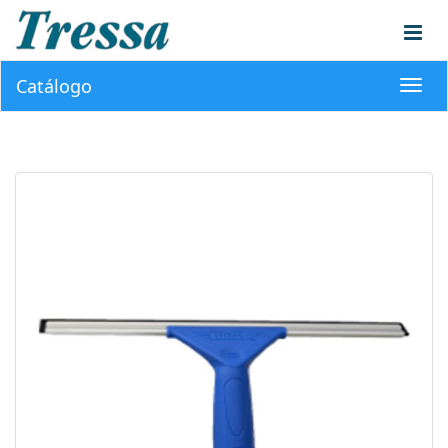
Catálogo
Toggl
navig