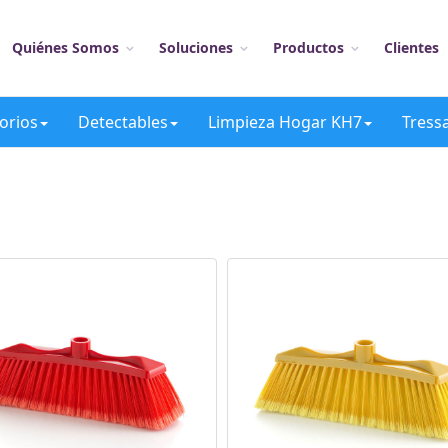
Quiénes Somos
Soluciones
Productos
Clientes
orios
Detectables
Limpieza Hogar KH7
Tress