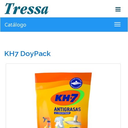
Catálogo
Toggl
navig
KH7 DoyPack