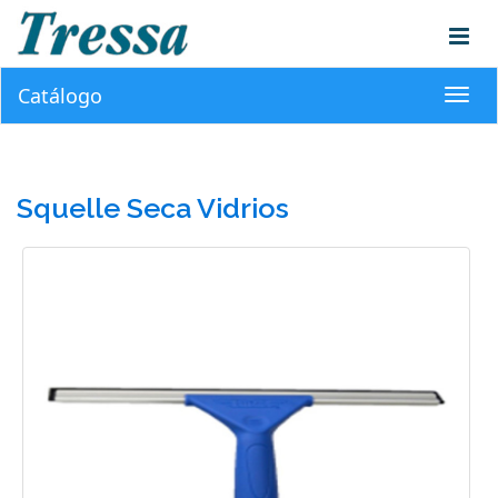
Catálogo
Toggl
navig
Squelle Seca Vidrios