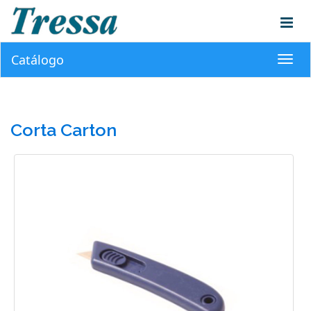
Catálogo
Toggl
navig
Corta Carton