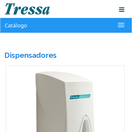
Catálogo
Toggl
navig
Dispensadores