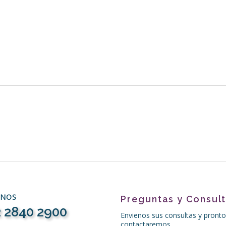
ENOS
Preguntas y Consul
 2840 2900
Envienos sus consultas y pronto
contactaremos.