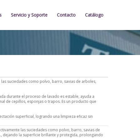
s
Servicio y Soporte
Contacto
Catálogo
as suciedades como polvo, barro, savias de arboles,
ada durante el proceso de lavado es estable, ayuda a
mal de cepillos, esponjas o trapos. Es un producto que
ación superficial, logrando una limpieza eficaz sin
tivamente las suciedades como polvo, barro, savias de
, dejando la superficie brillante y protegida, prolongando