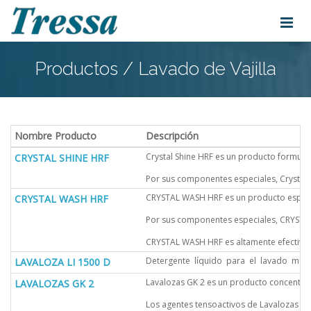
Productos / Lavado de Vajilla
Nombre Producto
Descripción
Crystal Shine HRF es un producto formulad
CRYSTAL SHINE HRF
Por sus componentes especiales, Crystal S
CRYSTAL WASH HRF es un producto especial
CRYSTAL WASH HRF
Por sus componentes especiales, CRYSTAL 
CRYSTAL WASH HRF es altamente efectivo 
Detergente líquido para el lavado manual
LAVALOZA LI 1500 D
Lavalozas GK 2 es un producto concentrad
LAVALOZAS GK 2
Los agentes tensoactivos de Lavalozas GK 2 