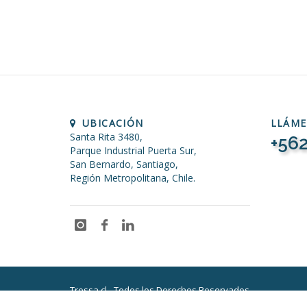
UBICACIÓN
LLÁM
Santa Rita 3480,
+562
Parque Industrial Puerta Sur,
San Bernardo, Santiago,
Región Metropolitana, Chile.
Tressa.cl - Todos los Derechos Reservados.