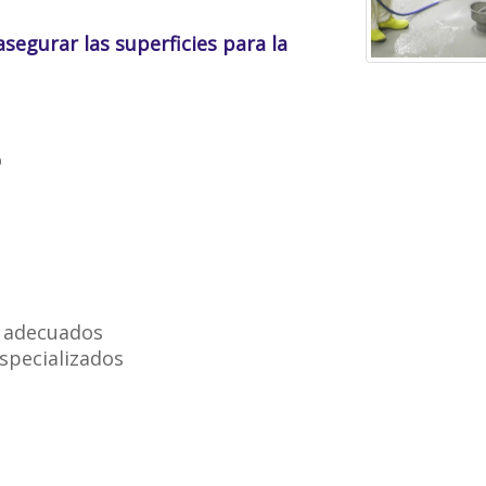
asegurar las superficies para la
o
s adecuados
specializados