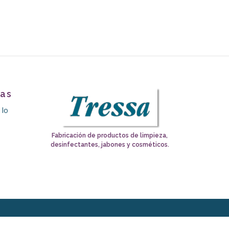
tas
 lo
Fabricación de productos de limpieza,
desinfectantes, jabones y cosméticos.