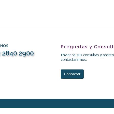
ENOS
Preguntas y Consul
 2840 2900
Envienos sus consultas y pronto
contactaremos.
Contactar