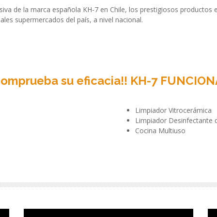
va de la marca española KH-7 en Chile, los prestigiosos productos est
pales supermercados del país, a nivel nacional.
comprueba su eficacia!! KH-7 FUNCION
Limpiador Vitrocerámica
Limpiador Desinfectante
Cocina Multiuso