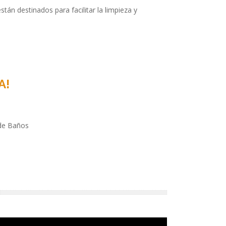
án destinados para facilitar la limpieza y
A!
 de Baños