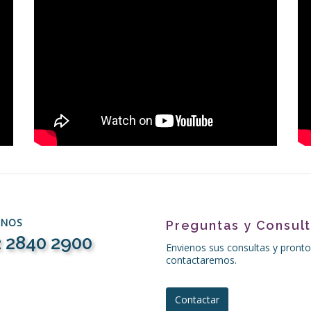
ENOS
Preguntas y Consul
 2840 2900
Envienos sus consultas y pronto
contactaremos.
Contactar