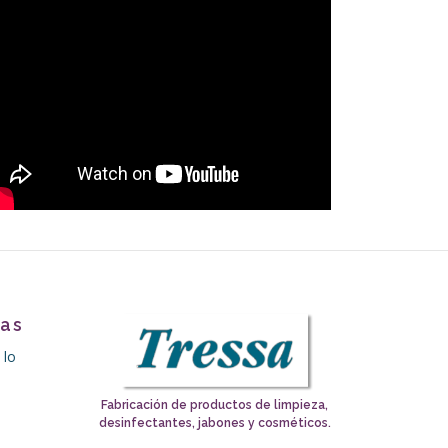
tas
 lo
Fabricación de productos de limpieza,
desinfectantes, jabones y cosméticos.