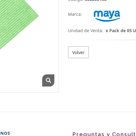
Marca:
Unidad de Venta:
x Pack de 05 
Volver
ENOS
Preguntas y Consul