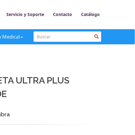
Servicio y Soporte
Contacto
Catálogo
a Medical
ETA ULTRA PLUS
DE
ibra