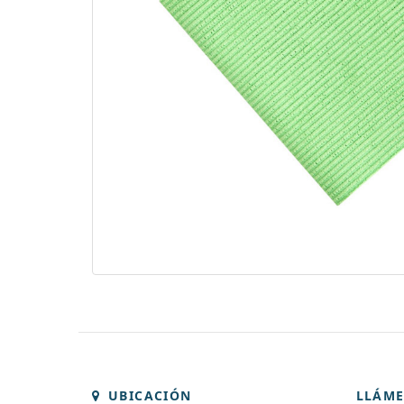
UBICACIÓN
LLÁM