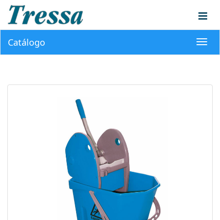
Catálogo
Toggl
navig