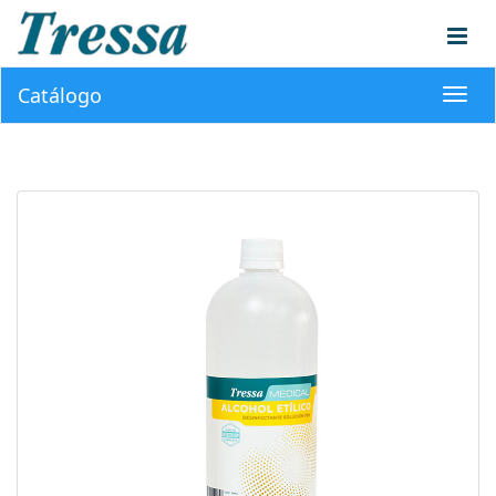
Catálogo
Toggl
navig