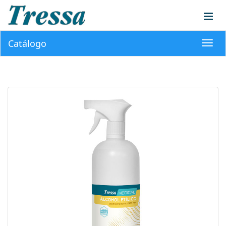
Catálogo
Toggl
navig