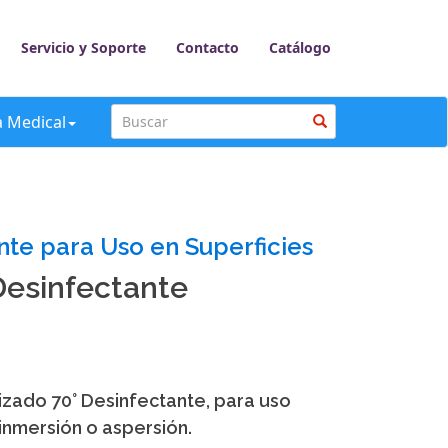
Servicio y Soporte
Contacto
Catálogo
a Medical
nte para Uso en Superficies
 Desinfectante
lizado 70° Desinfectante, para uso
 inmersión o aspersión.