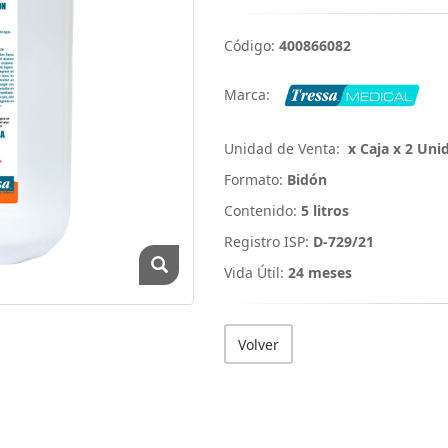
Código:
400866082
Marca:
Unidad de Venta:
x Caja x 2 Uni
Formato:
Bidón
Contenido:
5 litros
Registro ISP:
D-729/21
Vida Útil:
24 meses
Volver