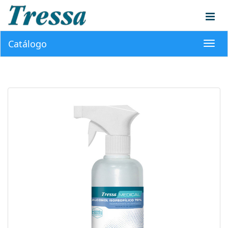
Catálogo
Toggl
navig