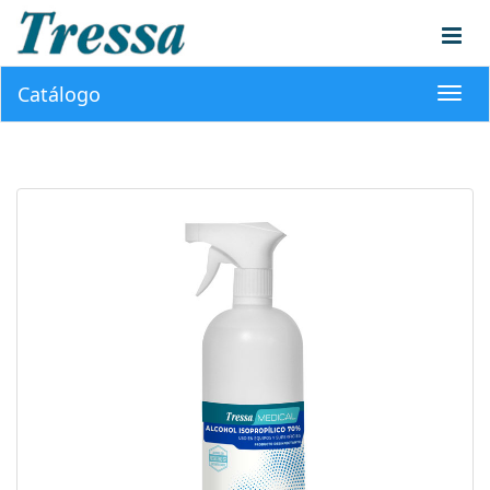
Catálogo
Toggl
navig