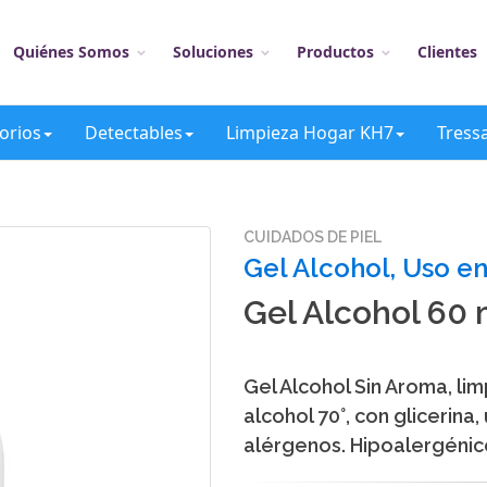
Quiénes Somos
Soluciones
Productos
Clientes
orios
Detectables
Limpieza Hogar KH7
Tress
CUIDADOS DE PIEL
Gel Alcohol, Uso e
Gel Alcohol 60 
Gel Alcohol Sin Aroma, l
alcohol 70°, con glicerina
alérgenos. Hipoalergénic