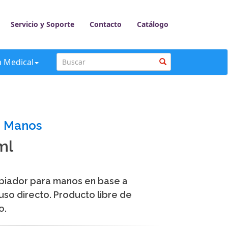
Servicio y Soporte
Contacto
Catálogo
a Medical
n Manos
ml
impiador para manos en base a
, uso directo. Producto libre de
o.