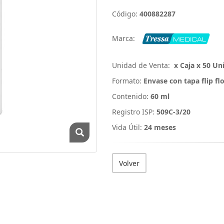
Código:
400882287
Marca:
Unidad de Venta:
x Caja x 50 Un
Formato:
Envase con tapa flip fl
Contenido:
60 ml
Registro ISP:
509C-3/20
Vida Útil:
24 meses
Volver