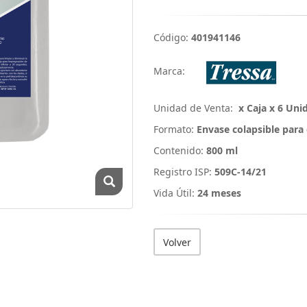
Código:
401941146
Marca:
Unidad de Venta:
x Caja x 6 Uni
Formato:
Envase colapsible para
Contenido:
800 ml
Registro ISP:
509C-14/21
Vida Útil:
24 meses
Volver