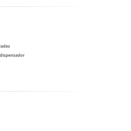
dades
 dispensador