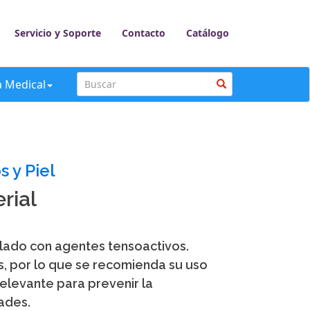
Servicio y Soporte
Contacto
Catálogo
a Medical
 y Piel
rial
lado con agentes tensoactivos.
s, por lo que se recomienda su uso
elevante para prevenir la
ades.