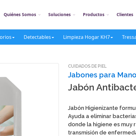
Quiénes Somos
Soluciones
Productos
Clientes
orios
Detectables
Limpieza Hogar KH7
Tress
CUIDADOS DE PIEL
Jabones para Manos
Jabón Antibacte
Jabón Higienizante formu
Ayuda a eliminar bacteria
donde la higiene es muy r
transmisión de enfermed