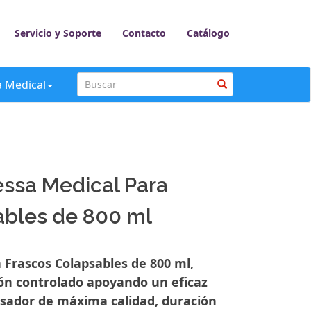
Servicio y Soporte
Contacto
Catálogo
a Medical
essa Medical Para
ables de 800 ml
Frascos Colapsables de 800 ml,
ión controlado apoyando un eficaz
nsador de máxima calidad, duración