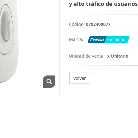
y alto tráfico de usuarios
Código:
0702400077
Marca:
Unidad de Venta:
x Unitario
Volver