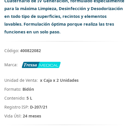
Cuaternario de IV Generación, formulado especialmente
para la máxima Limpieza, Desinfección y Desodorización
en todo tipo de superficies, recintos y elementos
lavables. Formulación óptima porque realiza las tres
funciones en un solo paso.
Código:
400822082
Marca:
Unidad de Venta:
x Caja x 2 Unidades
Formato:
Bidón
Contenido:
5 L
Registro ISP:
D-207/21
Vida Útil:
24 meses