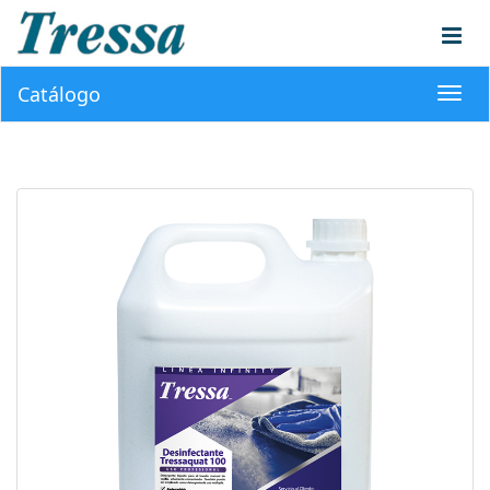
Catálogo
Toggl
navig