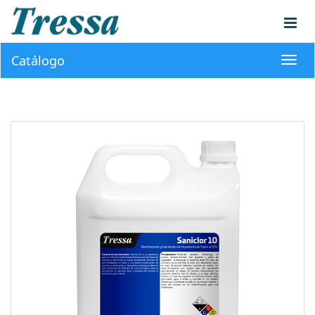
Catálogo
Toggl
navig