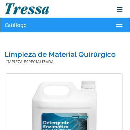
Catálogo
Toggl
navig
Limpieza de Material Quirúrgico
LIMPIEZA ESPECIALIZADA