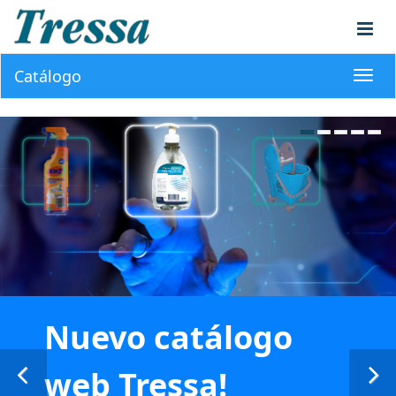
Catálogo
Toggl
navig
Nuevo catálogo
web Tressa!