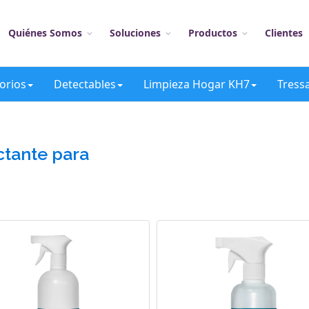
Quiénes Somos
Soluciones
Productos
Clientes
orios
Detectables
Limpieza Hogar KH7
Tress
ctante para