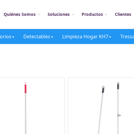
Quiénes Somos
Soluciones
Productos
Clientes
orios
Detectables
Limpieza Hogar KH7
Tress